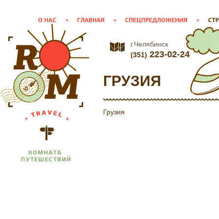
г.Челябинск
223-02-24
(351)
ГРУЗИЯ
Грузия