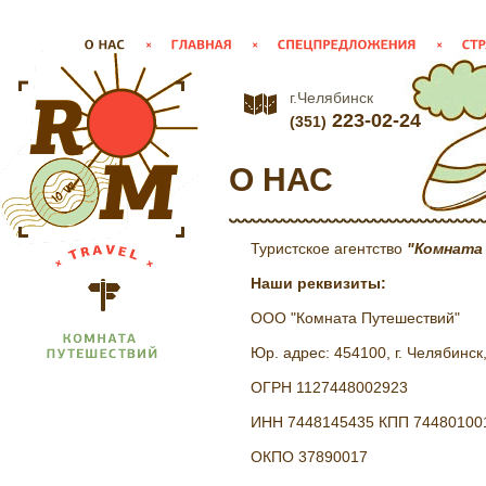
г.Челябинск
223-02-24
(351)
О НАС
Туристское агентство
"Комната
Наши реквизиты:
ООО "Комната Путешествий"
Юр. адрес: 454100, г. Челябинск,
ОГРН 1127448002923
ИНН 7448145435 КПП 74480100
ОКПО 37890017